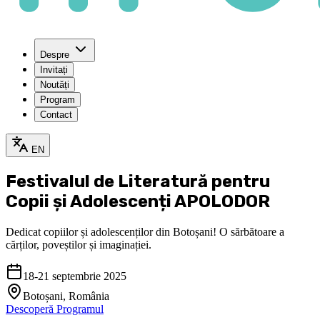
Despre
Invitați
Noutăți
Program
Contact
EN
Festivalul de Literatură pentru
Copii și Adolescenți
APOLODOR
Dedicat copiilor și adolescenților din Botoșani! O sărbătoare a
cărților, poveștilor și imaginației.
18-21 septembrie 2025
Botoșani, România
Descoperă Programul