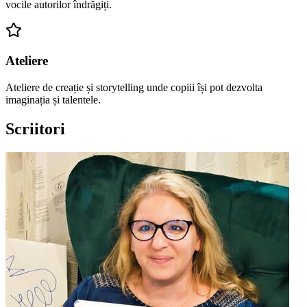
vocile autorilor îndrăgiți.
Ateliere
Ateliere de creație și storytelling unde copiii își pot dezvolta
imaginația și talentele.
Scriitori