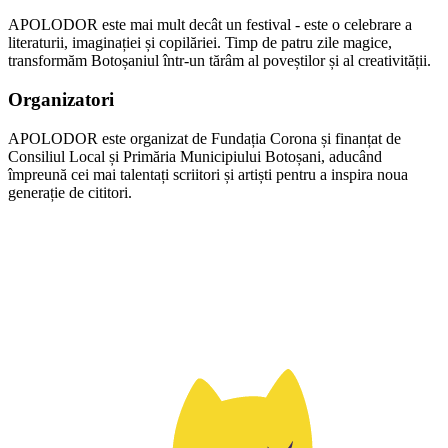
APOLODOR este mai mult decât un festival - este o celebrare a
literaturii, imaginației și copilăriei. Timp de patru zile magice,
transformăm Botoșaniul într-un tărâm al poveștilor și al creativității.
Organizatori
APOLODOR este organizat de Fundația Corona și finanțat de
Consiliul Local și Primăria Municipiului Botoșani, aducând
împreună cei mai talentați scriitori și artiști pentru a inspira noua
generație de cititori.